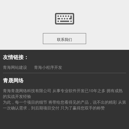
联系我们
友情链接：
青海网站建设
青海小程序开发
青晟网络
青海青晟网络科技有限公司 从事专业软件开发已10年之多 拥有成熟
的实战开发经验
为此，每一个项目的细节 将带给您看得见的产品，说不出的精彩 从第
一次确认需求，到后期项目交付 只为了赢得您双手的称赞