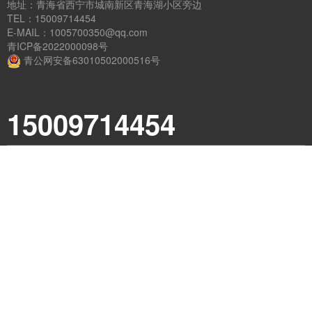
地址：青海省西宁市城南新区青海湖小区旁边
TEL：15009714454
E-MAIL：1005700350@qq.com
青ICP备2022000098号
青公网安备63010502000516号
15009714454