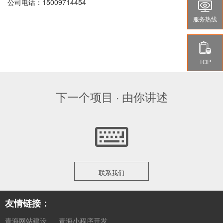
公司电话：15009714454

服务热线

TOP
下一个项目 · 由你讲述
联系我们
友情链接：
青海网站建设
青海小程序开发