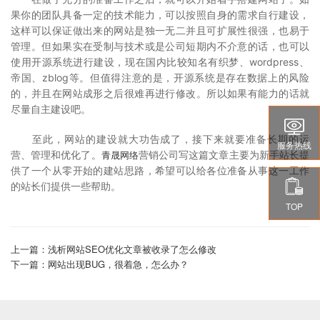
果你的团队具备一定的技术能力，可以按照自身的需求自行建设，
这样可以保证做出来的网站是独一无二并且可扩展性很强，也易于
管理。但如果实在受制与技术或是公司短期内不介意的话，也可以
使用开源系统进行建设，现在国内比较知名有织梦、wordpress、
帝国、zblog等。但值得注意的是，开源系统是存在数据上的风险
的，并且在网站成形之后很难再进行修改。所以如果有能力的话就
尽量自主建设吧。

至此，网站的建设就大功告成了，接下来就要准备长期的运
服务热线
营、管理和优化了。
营销
公司写这篇文章主要为新手站长提
青晟网络
供了一个从零开始的建站思路，希望可以给各位准备从事这一工作

的站长们提供一些帮助。
TOP
上一篇：浅析网站SEO优化文章被收录了怎么修改
下一篇：网站出现BUG，很着急，怎么办？