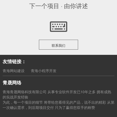
下一个项目 · 由你讲述
联系我们
友情链接：
青海网站建设
青海小程序开发
青晟网络
青海青晟网络科技有限公司 从事专业软件开发已10年之多 拥有成熟
的实战开发经验
为此，每一个项目的细节 将带给您看得见的产品，说不出的精彩 从第
一次确认需求，到后期项目交付 只为了赢得您双手的称赞