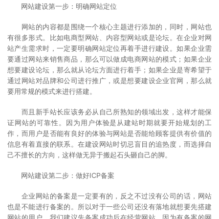
网站建设第一步：明确网站定位
网站的内容都是围绕一个核心主题进行添加的，同时，网站也
有很多形式。比如电商型网站、内容型网站或是论坛。在企业对网
站产生需求时，一定要明确网站定位再着手进行建设。如果企业需
要通过网站来销售商品，那么可以做成电商网站的模式；如果企业
想要建设论坛，那么就从论坛方面进行着手；如果企业是寄希望于
通过网站对品牌和公司进行推广，或是想要建设企业官网，那么就
要用常规的模式来进行搭建。
而且新手站长应该务必从自己所熟知的领域出发，这样才能保
证网站的可靠性。因为用户体验是从建站时期就要开始规划的工
作，而用户是否能有良好的体验与网站是否能给顾客提供有价值的
信息有着直接的联系。在建设网站时切忌盲目的追热度，而选择自
己不擅长的方向，这样做无异于搬起石头砸自己的脚。
网站建设第二步：做好ICP备案
企业网站的备案是一定要有的，反之不过没有公司的话，网站
也是不能进行备案的。所以对于一些公司还没有落地就想要先搭建
网站的用户，我们建议先备案成功后在经营网站。因为有备案的网