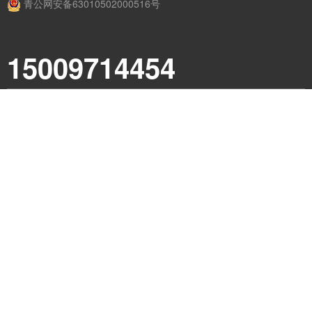
青公网安备63010502000516号
15009714454